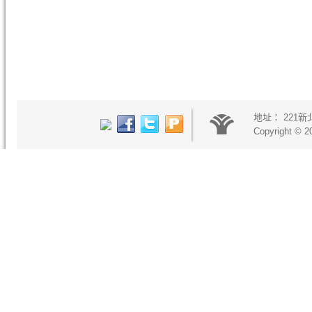
地址：
221
Copyright © 