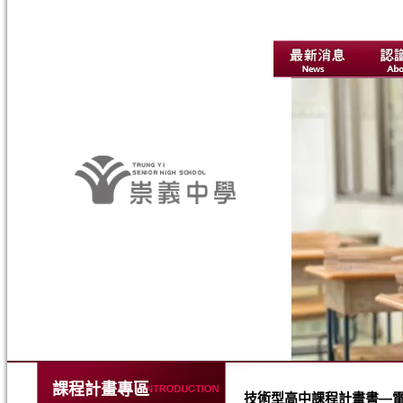
課程計畫專區
技術型高中課程計畫書—