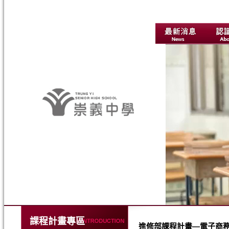
課程計畫專區
進修部課程計畫—電子商