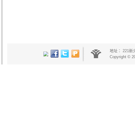
地址：
221
Copyright © 