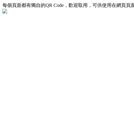
每個頁面都有獨自的QR Code，歡迎取用，可供使用在網頁頁