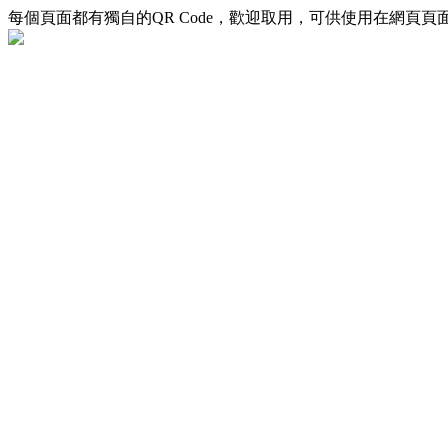
每個頁面都有獨自的QR Code，歡迎取用，可供使用在網頁頁