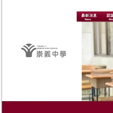
【深圳學生：兩岸本就是一家親 台
灣學生： 有機會到台灣一起打棒球