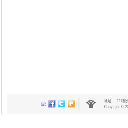
地址：
221
Copyright © 