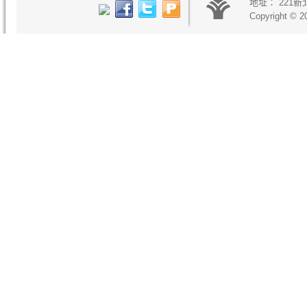
地址：
221
Copyright © 