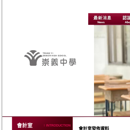
會計室
會計室發佈資料