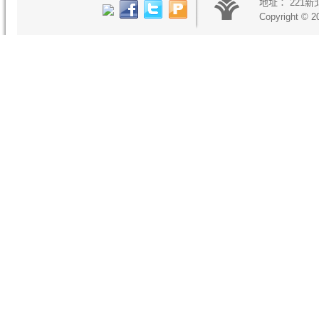
地址：
221
Copyright © 