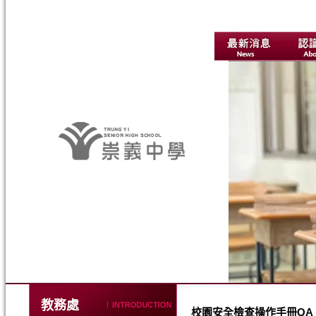
教務處
校園安全檢查操作手冊QA