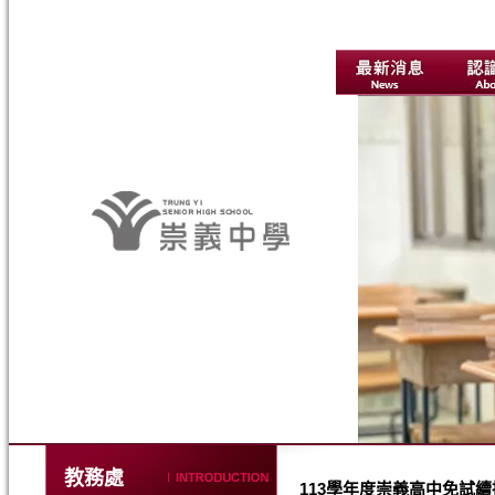
教務處
113學年度崇義高中免試