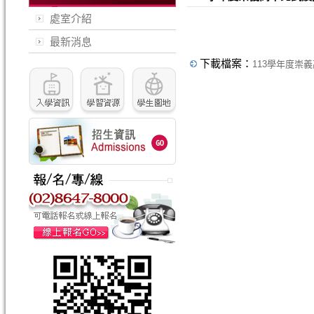
處室介紹
最新消息
下載檔案：
113學年度崇