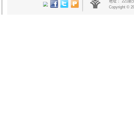
地址：
221
Copyright © 