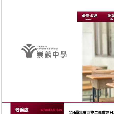
教務處
114學年度四技二專重要日