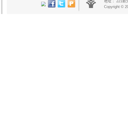
地址：
221
Copyright © 