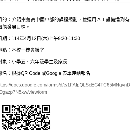
目的：介紹崇義高中國中部的課程規劃，並運用ＡＩ設備達到有
潛能發展目標。
日期：114年4月12日(六)上午9:20-11:30
地點：本校一樓會議室
對象：小學五、六年級學生及家長
報名：根據QR Code 或Google 表單連結報名
https://docs.google.com/forms/d/e/1FAIpQLScEG4TC65M
-Ogazp7N5xw/viewform