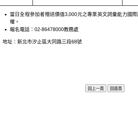
當日全程參加者贈送價值3,000元之專業英文詞彙能力國際認
權。
報名電話：02-86478000教務處
地址：新北市汐止區大同路三段68號