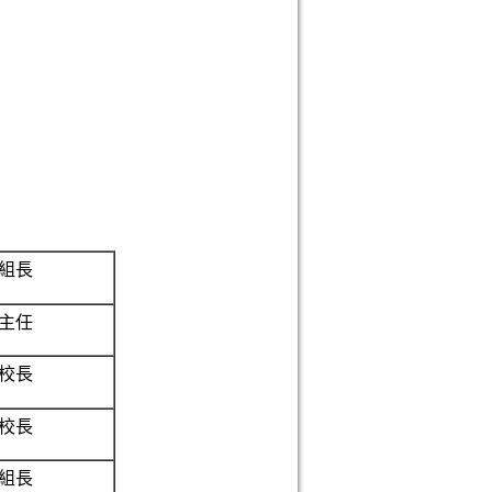
組長
主任
校長
校長
組長