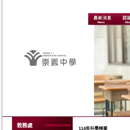
教務處
114年升學榜單