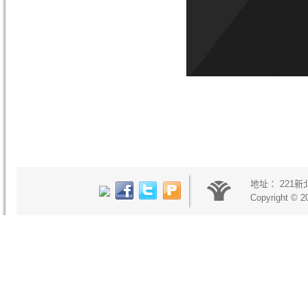
地址：
221
Copyright © 