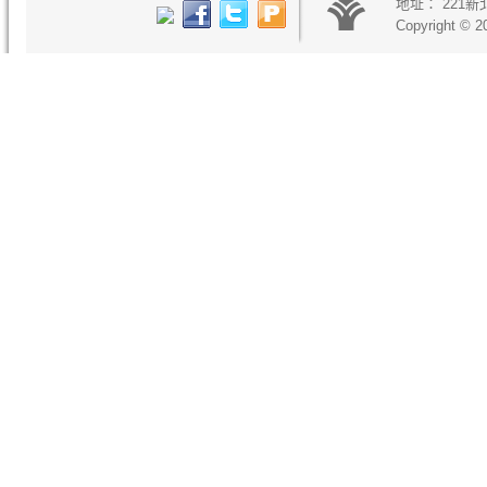
地址：
221
Copyright © 