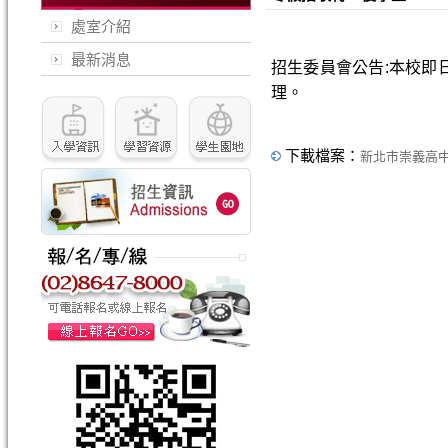
處室介紹
最新消息
招生委員會公告:本校即日起至
理。
下載檔案：
新北市崇義高中