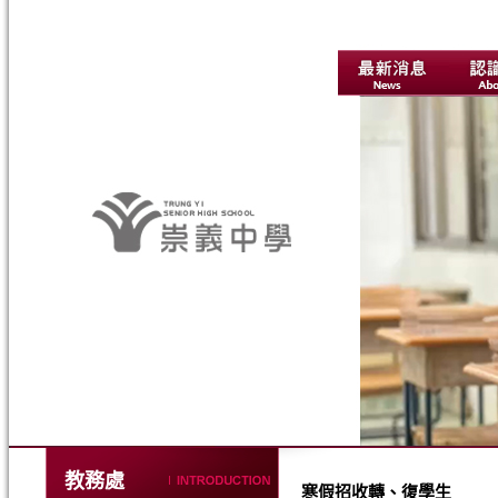
教務處
寒假招收轉、復學生