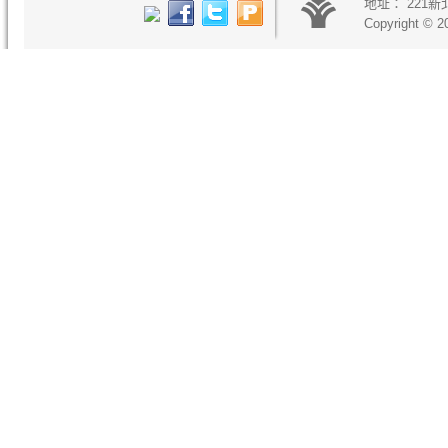
地址：
221
Copyright © 