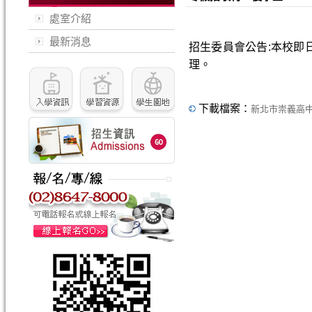
處室介紹
最新消息
招生委員會公告:本校即日起至
理。
下載檔案：
新北市崇義高中