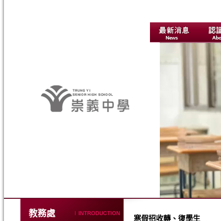
教務處
寒假招收轉、復學生