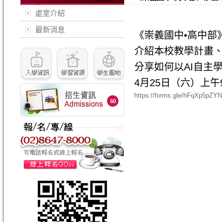
處室介紹
最新消息
《崇義國中•高中部
介紹本校教學計畫
分享如何以AI自主
4月25日（六）上午9：
https://forms.gle/hFqXp5pZYN