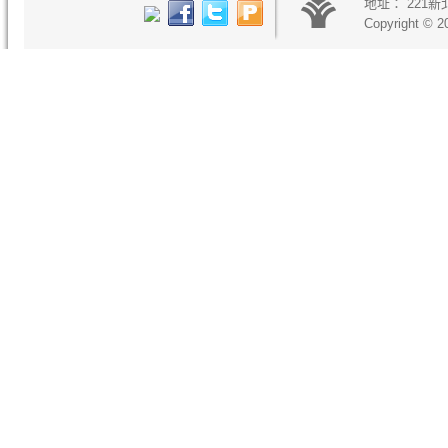
地址：
221
Copyright © 