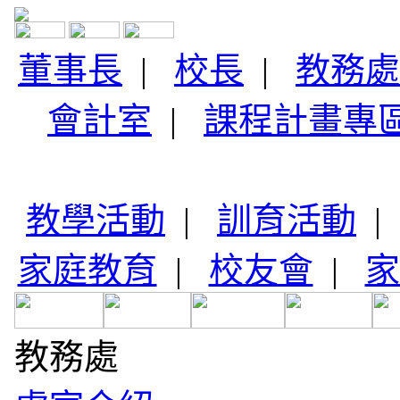
董事長
|
校長
|
教務處
會計室
|
課程計畫專
教學活動
|
訓育活動
家庭教育
|
校友會
|
家
教務處