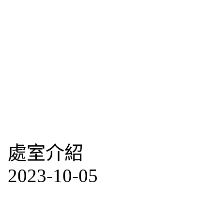
處室介紹
2023-10-05