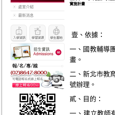
實施計畫
處室介紹
最新消息
壹、依據：
一、國教輔導團
畫。
二、新北市教育局
號辦理。
貳、目的：
一、建立教師