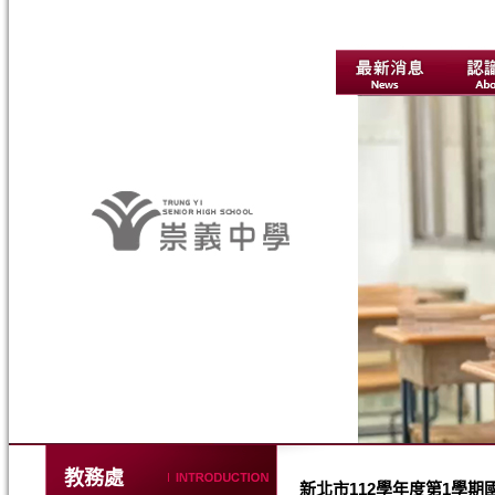
教務處
新北市112學年度第1學