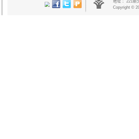
地址：
221
Copyright © 