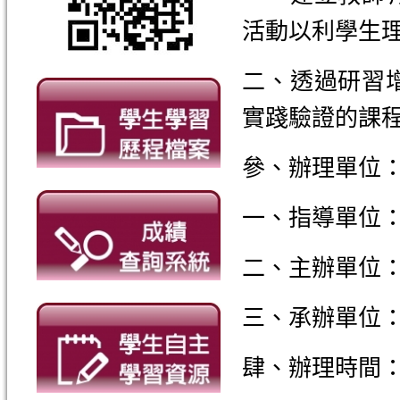
活動以利學生
二、透過研習
實踐驗證的課
參、辦理單位
一、指導單位
二、主辦單位
三、承辦單位
肆、辦理時間：11