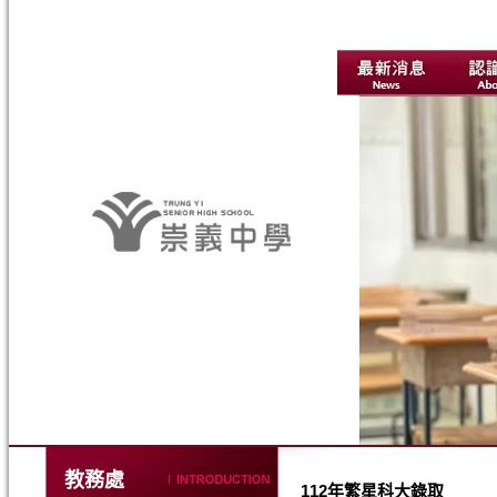
教務處
112年繁星科大錄取