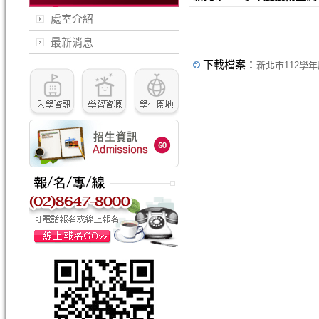
處室介紹
最新消息
下載檔案：
新北市112學