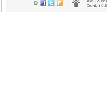
地址：
221
Copyright © 