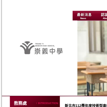
教務處
新北市112學年度技術型高