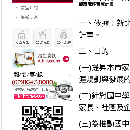
親職講座實施計畫
處室介紹
最新消息
一、依據：新北
計畫。
二、目的
(一)提昇本市
涯規劃與發展
(二)針對國中
家長、社區及
(三)為推動國