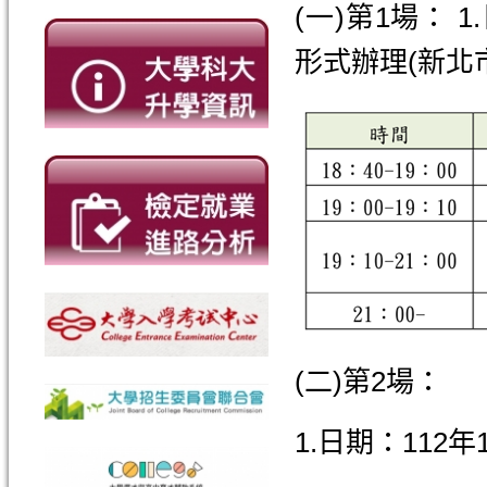
(一)第1場： 1
形式辦理(新北
(二)第2場：
1.日期：112年