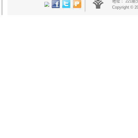
地址：
221
Copyright © 