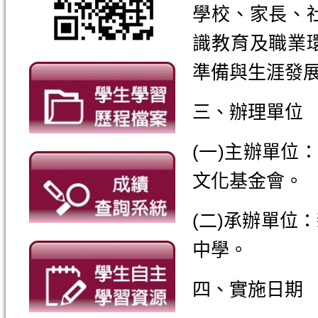
學校、家長、
識教育及職業
準備與生涯發
三、辦理單位
(一)主辦單位
文化基金會。
(二)承辦單位
中學。
四、實施日