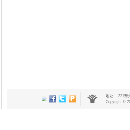
地址：
221
Copyright © 