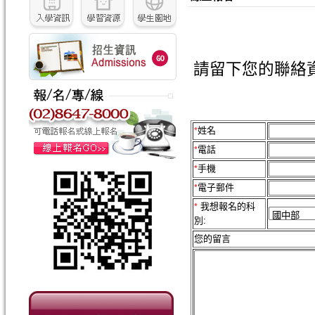
請留下您的聯絡
姓名
*
電話
*
手機
*
電子郵件
*
我想報名的科
*
別:
您的留言