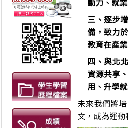
動力、就業
三、逐步
備，致力
教育在產業
四、與北
資源共享
用、升學就
未來我們將培
文，成為運動