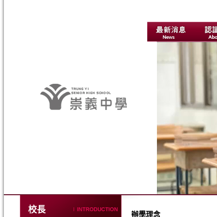
校長
辦學理念