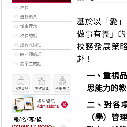
校長
最新消息
基於以「愛」
辦學理念
做事有義」的
校長的話
校務發展策
給行政同仁
給老師的話
赴！
給學生的話
一、重視
思能力的教
二、對各
（學）管