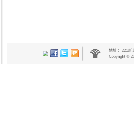
地址：
221
Copyright © 