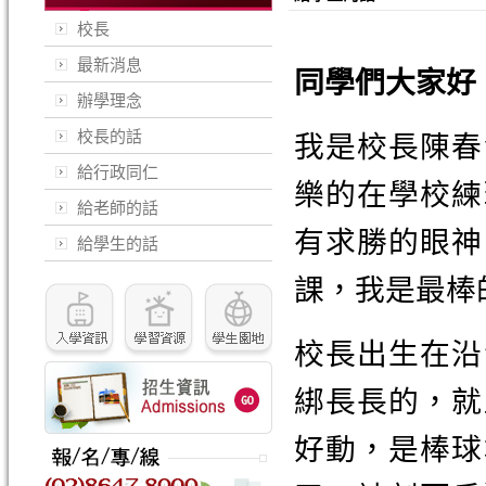
校長
最新消息
同學們大家好
辦學理念
校長的話
我是校長陳春
給行政同仁
樂的在學校練
給老師的話
有求勝的眼神
給學生的話
課，我是最棒
校長出生在沿
綁長長的，就
好動，是棒球