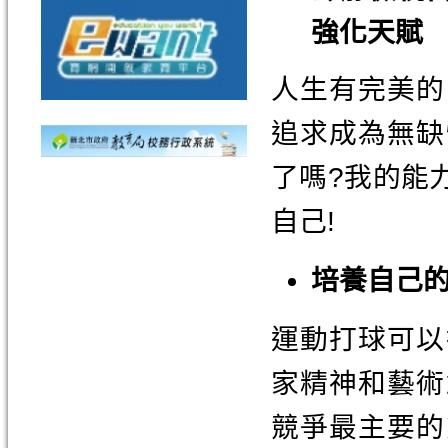
強化天賦
人生有完美的
追求成為無缺
了嗎?我的能
自己!
培養自己
運動打球可以
家精神和藝術
競爭最主要的