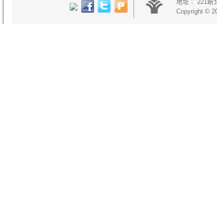
地址：
221
Copyright © 