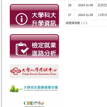
監察院
28
2024-11-05
14學
27
2024-11-05
1
2
3
請選擇頁數